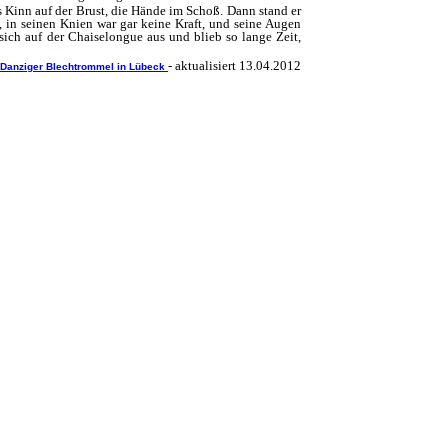
s Kinn auf der Brust, die Hände im Schoß. Dann stand er
s, in seinen Knien war gar keine Kraft, und seine Augen
sich auf der Chaiselongue aus und blieb so lange Zeit,
- aktualisiert
13.04.2012
Danziger Blechtrommel in Lübeck