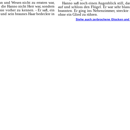
n und Wesen nicht zu erraten war,
Hanno saß noch einen Augenblick still, da
die Hanno nicht Herr war, sondern
auf und schloss den Flügel. Er war sehr blas
sie vorher zu kennen. - Er saß, ein
brannten. Er ging ins Nebenzimmer, streckte 
 und sein braunes Haar bedeckte in
ohne ein Glied zu rühren.
Siehe auch zerbrochene Glocken und 