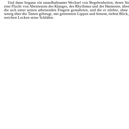
Und dann begann ein unaufhaltsamer Wechsel von Begebenheiten, deren Sin
eine Flucht von Abenteuern des Klanges, des Rhythmus und der Harmonie, über 
die sich unter seinen arbeitenden Fingern gestalteten, und die er erlebte, ohne 
wenig über die Tasten gebeugt, mit getrennten Lippen und fernem, tiefem Blick,
weichen Locken seine Schläfen.